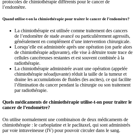
protocoles de chimiothérapie différents pour le cancer de
l’endomètre.
Quand utilise-t-on la chimiothérapie pour traiter le cancer de l’endomètre?
La chimiothérapie est utilisée comme traitement des cancers
de l’endomètre de stade avancé ou particulièrement agressifs,
généralement en complément d’une intervention chirurgicale.
Lorsqu’elle est administrée après une opération (on parle alors
de chimiothérapie adjuvante), elle vise à détruire toute trace de
cellules cancéreuses restantes et est souvent combinée à la
radiothérapie.
La chimiothérapie administrée avant une opération (appelée
chimiothérapie néoadjuvante) réduit la taille de la tumeur et
draine les accumulations de fluides (les ascites), ce qui facilite
l’élimination du cancer pendant la chirurgie ou son traitement
par radiothérapie.
Quels médicaments de chimiothérapie utilise-t-on pour traiter le
cancer de l’endomètre?
On utilise normalement une combinaison de deux médicaments de
chimiothérapie : le carboplatine et le paclitaxel, qui sont administrés
par voie intraveineuse (IV) pour pouvoir circuler dans le sang.