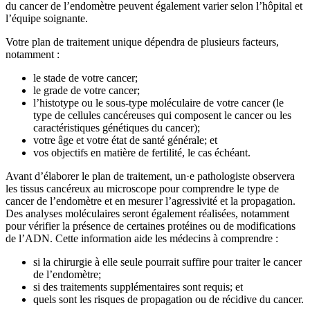
du cancer de l’endomètre peuvent également varier selon l’hôpital et
l’équipe soignante.
Votre plan de traitement unique dépendra de plusieurs facteurs,
notamment :
le stade de votre cancer;
le grade de votre cancer;
l’histotype ou le sous-type moléculaire de votre cancer (le
type de cellules cancéreuses qui composent le cancer ou les
caractéristiques génétiques du cancer);
votre âge et votre état de santé générale; et
vos objectifs en matière de fertilité, le cas échéant.
Avant d’élaborer le plan de traitement, un·e pathologiste observera
les tissus cancéreux au microscope pour comprendre le type de
cancer de l’endomètre et en mesurer l’agressivité et la propagation.
Des analyses moléculaires seront également réalisées, notamment
pour vérifier la présence de certaines protéines ou de modifications
de l’ADN. Cette information aide les médecins à comprendre :
si la chirurgie à elle seule pourrait suffire pour traiter le cancer
de l’endomètre;
si des traitements supplémentaires sont requis; et
quels sont les risques de propagation ou de récidive du cancer.