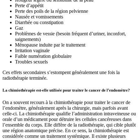
Perte d’appétit
Perte des poils de la région pelvienne
Nausée et vomissements
Diarrhée ou constipation
Gaz
Problèmes de vessie (besoin fréquent d’uriner, inconfort,
saignements)
Ménopause induite par le traitement
Irritation vaginale
Faible numération globulaire
Troubles sexuels
Ces effets secondaires s’estompent généralement une fois la
radiothérapie terminée.
La chimiothérapie est-elle utilisée pour traiter le cancer de l’endomètre?
On a souvent recours à la chimiothérapie pour traiter le cancer de
l’endomètre, généralement après la chirurgie, mais parfois avant
celle-ci. La chimiothérapie qualifie l’administration intraveineuse ou
orale d’un médicament pour détruire les cellules cancéreuses dans
l’ensemble du corps. Elle diffère de la radiothérapie, qui cible plutôt
une région anatomique précise. En ce sens, la chimiothérapie est
considérée comme un traitement systémique. Il existe plusieurs