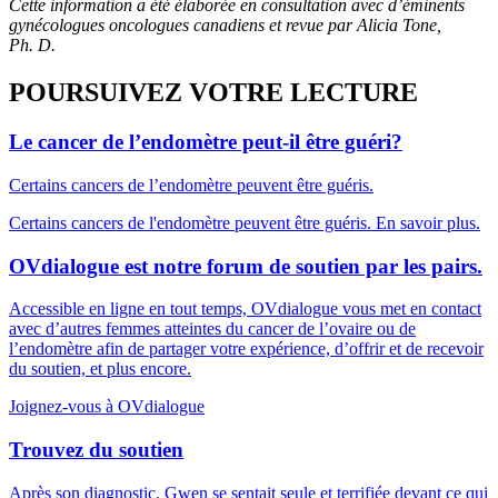
Cette information a été élaborée en consultation avec d’éminents
gynécologues oncologues canadiens et revue par Alicia Tone,
Ph. D.
POURSUIVEZ VOTRE LECTURE
Le cancer de l’endomètre peut-il être guéri?
Certains cancers de l’endomètre peuvent être guéris.
Certains cancers de l'endomètre peuvent être guéris. En savoir plus.
OVdialogue est notre forum de soutien par les pairs.
Accessible en ligne en tout temps, OVdialogue vous met en contact
avec d’autres femmes atteintes du cancer de l’ovaire ou de
l’endomètre afin de partager votre expérience, d’offrir et de recevoir
du soutien, et plus encore.
Joignez-vous à OVdialogue
Trouvez du soutien
Après son diagnostic, Gwen se sentait seule et terrifiée devant ce qui