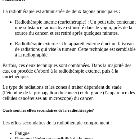
La radiothérapie est administrée de deux façons principales :
Radiothérapie interne (curiethérapie) : Un petit tube contenant
une substance radioactive est inséré dans le vagin, près de la
source du cancer, et est retiré après quelques minutes.
Radiothérapie externe : Un appareil externe émet un faisceau
de radiations qui vise la tumeur. Cette technique est semblable
à la radiographie.
Parfois, ces deux techniques sont combinées. Dans la majorité des
cas, on procède d’abord à la radiothérapie externe, puis à la
curiethérapie.
Le type de radiations et les zones à traiter dépendent du stade
(l’étendue de la propagation du cancer) et du grade (l’apparence des
cellules cancéreuses au microscope) du cancer.
Quels sont les effets secondaires de la radiothérapie?
Les effets secondaires de la radiothérapie comprennent :
Fatigue
Rougeur légère ou sensibilité de la peau