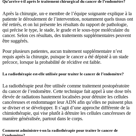
Qu’arrive-t-il après le traitement chirurgical du cancer de l’endomètre?
Après la chirurgie, un·e membre de l’équipe soignante explique à la
patiente le déroulement de l’intervention, notamment quels tissus ont
été retirés, et on lui présente les résultats du rapport de pathologie,
qui précise le type, le stade, le grade et le sous-type moléculaire du
cancer. Selon ces résultats, des traitements supplémentaires peuvent
être suggérés.
Pour plusieurs patientes, aucun traitement supplémentaire n’est
requis après la chirurgie, puisque le cancer a été dépisté à un stade
précoce, lorsque la probabilité de récidive est faible.
La radiothérapie est-elle utilisée pour traiter le cancer de l’endomètre?
La radiothérapie peut être utilisée comme traitement postopératoire
du cancer de l’endomètre. Cette technique fait appel à une dose très
élevée de radiations hautement localisées pour détruire les cellules
cancéreuses et endommager leur ADN afin qu’elles ne puissent plus
se diviser et se développer. Il s’agit d’une approche différente de la
chimiothérapie, qui vise plutôt à détruire les cellules cancéreuses de
manière généralisée, partout dans le corps.
Comment administre-t-on la radiothérapie pour traiter le cancer de
l’endomètre?