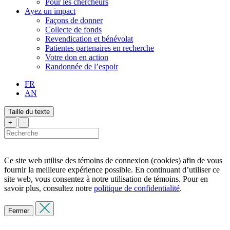
Pour les chercheurs
Ayez un impact
Façons de donner
Collecte de fonds
Revendication et bénévolat
Patientes partenaires en recherche
Votre don en action
Randonnée de l’espoir
FR
AN
Taille du texte
+
-
Ce site web utilise des témoins de connexion (cookies) afin de vous
fournir la meilleure expérience possible. En continuant d’utiliser ce
site web, vous consentez à notre utilisation de témoins. Pour en
savoir plus, consultez notre
politique de confidentialité
.
Fermer