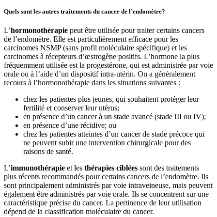
Quels sont les autres traitements du cancer de l’endomètre?
L’
hormonothérapie
peut être utilisée pour traiter certains cancers
de l’endomètre. Elle est particulièrement efficace pour les
carcinomes NSMP (sans profil moléculaire spécifique) et les
carcinomes à récepteurs d’œstrogène positifs. L’hormone la plus
fréquemment utilisée est la progestérone, qui est administrée par voie
orale ou à l’aide d’un dispositif intra-utérin. On a généralement
recours à l’hormonothérapie dans les situations suivantes :
chez les patientes plus jeunes, qui souhaitent protéger leur
fertilité et conserver leur utérus;
en présence d’un cancer à un stade avancé (stade III ou IV);
en présence d’une récidive; ou
chez les patientes atteintes d’un cancer de stade précoce qui
ne peuvent subir une intervention chirurgicale pour des
raisons de santé.
L’
immunothérapie
et les
thérapies ciblées
sont des traitements
plus récents recommandés pour certains cancers de l’endomètre. Ils
sont principalement administrés par voie intraveineuse, mais peuvent
également être administrés par voie orale. Ils se concentrent sur une
caractéristique précise du cancer. La pertinence de leur utilisation
dépend de la classification moléculaire du cancer.