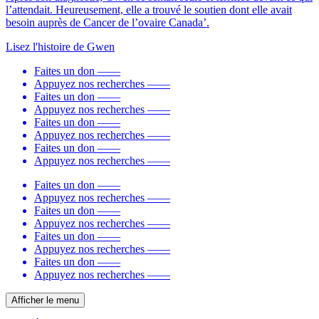
l’attendait. Heureusement, elle a trouvé le soutien dont elle avait
besoin auprès de Cancer de l’ovaire Canada’.
Lisez l'histoire de Gwen
Faites un don
——
Appuyez nos recherches
——
Faites un don
——
Appuyez nos recherches
——
Faites un don
——
Appuyez nos recherches
——
Faites un don
——
Appuyez nos recherches
——
Faites un don
——
Appuyez nos recherches
——
Faites un don
——
Appuyez nos recherches
——
Faites un don
——
Appuyez nos recherches
——
Faites un don
——
Appuyez nos recherches
——
Afficher le menu