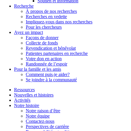
Soutien et information
Recherche
À propos de nos recherches
Recherches en vedette
Impliquez-vous dans nos recherches
Pour les chercheurs
Ayez un impact
Façons de donner
Collecte de fonds
Revendication et bénévolat
Patientes partenaires en recherche
Votre don en action
Randonnée de l’espoir
Pour la famille et les amis
Comment puis-je aider?
Se joindre à la communauté
Ressources
Nouvelles et histoires
Activités
Notre histoire
Notre raison d’être
Notre équipe
Contactez-nous
Perspectives de carrière