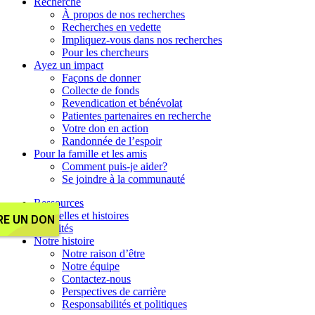
Recherche
À propos de nos recherches
Recherches en vedette
Impliquez-vous dans nos recherches
Pour les chercheurs
Ayez un impact
Façons de donner
Collecte de fonds
Revendication et bénévolat
Patientes partenaires en recherche
Votre don en action
Randonnée de l’espoir
Pour la famille et les amis
Comment puis-je aider?
Se joindre à la communauté
Ressources
Nouvelles et histoires
Activités
Notre histoire
Notre raison d’être
Notre équipe
Contactez-nous
Perspectives de carrière
Responsabilités et politiques