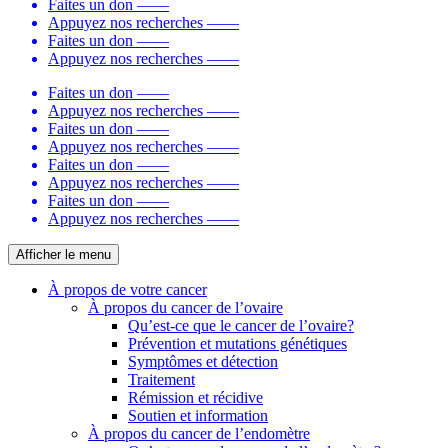
Faites un don
——
Appuyez nos recherches
——
Faites un don
——
Appuyez nos recherches
——
Faites un don
——
Appuyez nos recherches
——
Faites un don
——
Appuyez nos recherches
——
Faites un don
——
Appuyez nos recherches
——
Faites un don
——
Appuyez nos recherches
——
Afficher le menu
À propos de votre cancer
À propos du cancer de l’ovaire
Qu’est-ce que le cancer de l’ovaire?
Prévention et mutations génétiques
Symptômes et détection
Traitement
Rémission et récidive
Soutien et information
À propos du cancer de l’endomètre