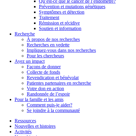
Qu’est-ce que le cancer de l’endomètre?
Prévention et mutations génétiques
Symptômes et détection
Traitement
Rémission et récidive
Soutien et information
Recherche
À propos de nos recherches
Recherches en vedette
Impliquez-vous dans nos recherches
Pour les chercheurs
Ayez un impact
Façons de donner
Collecte de fonds
Revendication et bénévolat
Patientes partenaires en recherche
Votre don en action
Randonnée de l’espoir
Pour la famille et les amis
Comment puis-je aider?
Se joindre à la communauté
Ressources
Nouvelles et histoires
Activités